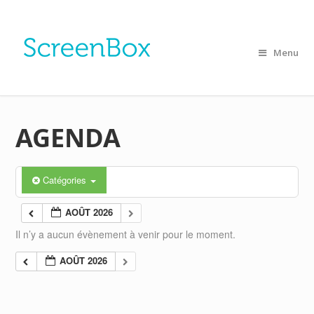
Menu
AGENDA
Catégories
AOÛT 2026
Il n’y a aucun évènement à venir pour le moment.
AOÛT 2026