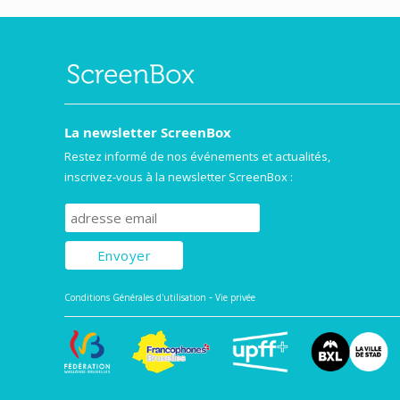
La newsletter ScreenBox
Restez informé de nos événements et actualités,
inscrivez-vous à la newsletter ScreenBox :
Subscribe to our mailing list
-
Conditions Générales d'utilisation
Vie privée