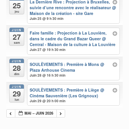
La Dernière Rive : Projection à Bruxelles,
25
suivie d’une rencontre avec le réalisateur
@
jeu
Maison de la création - site Gare
Juin 25 @ 9 h 30 min
JUIN
Faire famille : Projection à La Louvière,
27
dans le cadre du Grand Bazar Queer
@
sam
Central - Maison de la culture à La Louvière
Juin 27 @ 19 h 30 min
JUIN
SOULÈVEMENTS : Première à Mons
@
28
Plaza Arthouse Cinema
dim
Juin 28 @ 16 h 30 min
JUIN
SOULÈVEMENTS : Première à Liège
@
29
Cinéma Sauvenière (Les Grignoux)
lun
Juin 29 @ 20 h 00 min
MAI – JUIN 2026