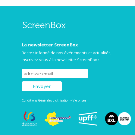
La newsletter ScreenBox
Restez informé de nos événements et actualités,
inscrivez-vous à la newsletter ScreenBox :
Subscribe to our mailing list
-
Conditions Générales d'utilisation
Vie privée