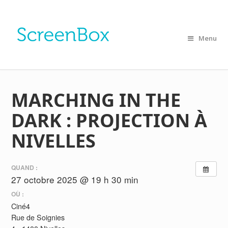
Menu
MARCHING IN THE
DARK : PROJECTION À
NIVELLES
QUAND :
27 octobre 2025 @ 19 h 30 min
OÙ :
Ciné4
Rue de Soignies