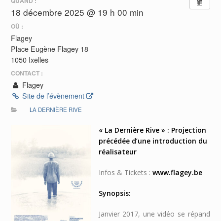
QUAND :
18 décembre 2025 @ 19 h 00 min
OÙ :
Flagey
Place Eugène Flagey 18
1050 Ixelles
CONTACT :
Flagey
Site de l’évènement
LA DERNIÈRE RIVE
« La Dernière Rive » : Projection
précédée d’une introduction du
réalisateur
Infos & Tickets :
www.flagey.be
Synopsis:
Janvier 2017, une vidéo se répand