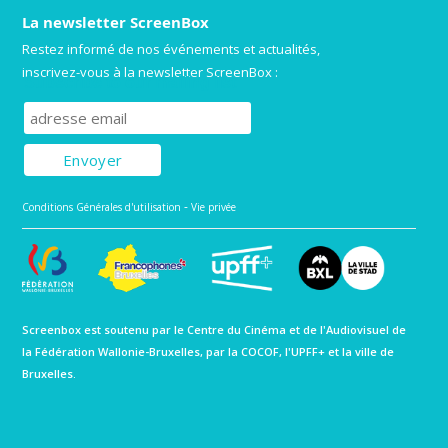
La newsletter ScreenBox
Restez informé de nos événements et actualités,
inscrivez-vous à la newsletter ScreenBox :
Subscribe to our mailing list
-
Conditions Générales d'utilisation
Vie privée
Screenbox est soutenu par le Centre du Cinéma et de l'Audiovisuel de
la Fédération Wallonie-Bruxelles, par la COCOF, l'UPFF+ et la ville de
Bruxelles.